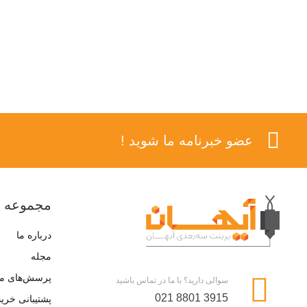
عضو خبرنامه ما شوید !
مجموعه م
درباره ما
مجله
پرسش‌های مت
سوالی دارید؟ با ما در تماس باشید
021 8801 3915
پشتیبانی خرید