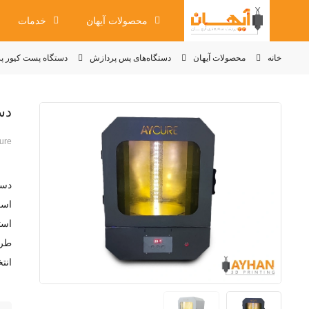
محصولات آیهان
خدمات
خانه
محصولات آیهان
دستگاه‌های پس پردازش
دستگاه پست کیور پرینت
دست
ure
دست
است
انت