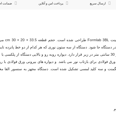
ارسال سریع
پرداخت امن و آنلاین
ضمانت اصا
دستگاه Aycure متناسب 
شده است. یم صفحه چرخان به قطر 30 سانتی متر در زیر قرار دارد. دیواره روبه رو و بالایی دستگاه از پل
ورق فولادی برای بازتاب نور می باشد. و دیواره های بیرونی ورق فولادی با
گمنت و سه کلید لمسی تشکیل شده است. دستگاه مجهز به سنسور القا مغ