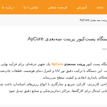
مجله
آموزش
فرصت شغلی
تماس با ما
درباره ما
 سه بعدی AyCure
گاه پست‌کیور پرینت سه‌بعدی AyCure
ayc
گاه پست کیور
پرینت سه‌بعدی
AyCure
یک تجهیز حرفه‌ای برای فرآیند نهایی
است. این دستگاه با ترکیب دقیق نور UV و کنترل دمای هوشمند، قطعا
حکام، پایداری ابعادی و کیفیت سطح می‌رساند.
خابی ایده‌آل برای کارگاه‌ها، مراکز دندان‌پزشکی و صنایع دقیق تبدیل شود.