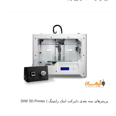
پرینترهای سه بعدی دایرکت اینک رایتینگ | DIW 3D Printer