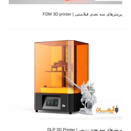
پرینترهای سه بعدی فیلامنتی | FDM 3D printer
پرینترهای سه بعدی رزینی | DLP 3D Printer