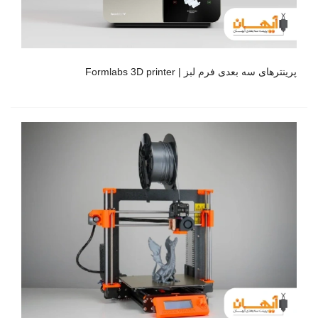
پرینترهای سه بعدی فرم لبز | Formlabs 3D printer