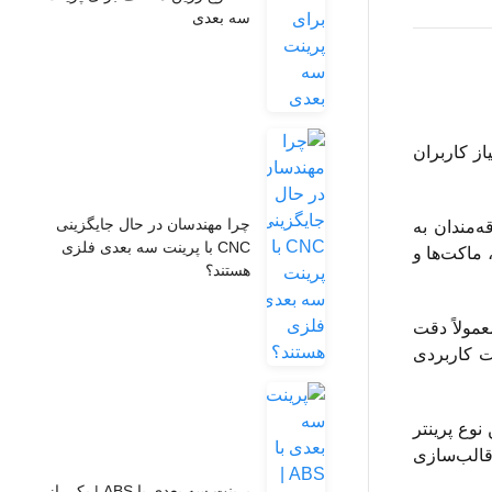
سه بعدی
 نیاز کاربران
چرا مهندسان در حال جایگزینی
اقه‌مندان به
CNC با پرینت سه‌ بعدی فلزی
کوچک، ماکت‌ها و
هستند؟
 معمولاً دقت
ات کاربردی
ن نوع پرینتر
و قالب‌سازی
پرینت سه بعدی با ABS | یکی از