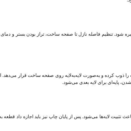
شروع چاپ، لازم است پرینتر سه بعدی FDM کالیبره شود. تنظیم فاصله نازل تا صفحه ساخت، تراز بودن بستر و
دستور چاپ، پرینتر سه بعدی FDM فیلامنت را ذوب کرده و به‌صورت لایه‌به‌لایه روی صفحه ساخت قرار می‌دهد
شدن، پایه‌ای برای لایه بعدی می‌شود.
طول چاپ، سیستم خنک‌کننده پرینتر سه بعدی FDM باعث تثبیت لایه‌ها می‌شود. پس از پایان چاپ نیز باید اجازه داد 