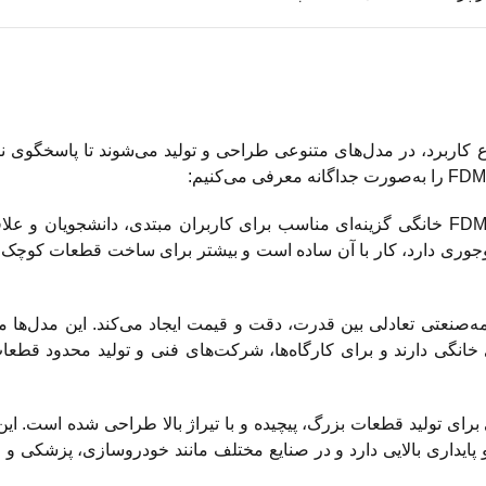
ه به ساختار، ابعاد و نوع کاربرد، در مدل‌های متنوعی طراحی و تولید می‌شوند تا پاسخگوی
پرینتر سه بعدی FDM خانگی گزینه‌ای مناسب برای کاربران مبتدی، دانشجویان و عل
ست. این نوع پرینتر سه بعدی FDM ابعاد جمع‌وجوری دارد، کار با آن ساده است و بیشتر برای ساخت قطعات 
نتر سه بعدی FDM نیمه‌صنعتی تعادلی بین قدرت، دقت و قیمت ایجاد می‌کند. این مدل‌ها
ی خانگی دارند و برای کارگاه‌ها، شرکت‌های فنی و تولید محدود قطع
 بعدی FDM صنعتی برای تولید قطعات بزرگ، پیچیده و با تیراژ بالا طراحی شده است. ای
، دقت و پایداری بالایی دارد و در صنایع مختلف مانند خودروسازی، پزشکی 