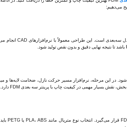
عدی
FDM بهترین کیفیت چاپ و کمترین خطا را دریافت کنید. در ادامه،
اولین مرحله در کار با پرینتر سه بعدی FDM، طراحی مدل سه‌بع
شود. در این مرحله، نرم‌افزار مسیر حرکت نازل، ضخامت لایه‌ها و می
نقش بسیار مهمی در کیفیت چاپ با پرینتر سه بعدی FDM دارد.
در این مرحله، فیلامنت مناسب داخل 