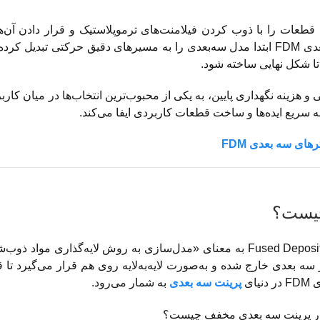
شی است که قطعات را با ذوب کردن فیلامنت‌های ترموپلاستیک و قرار دادن آن
لایه‌به‌لایه روی یکدیگر تولید می‌کند. در این فناوری، پرینتر سه بعدی FDM ابتدا مدل سه‌بعدی را به مسیرهای دقیق حرکت
 تا شکل نهایی ساخته شود.
مواد مصرفی و هزینه نگهداری پایین، به یکی از محبوب‌ترین انتخاب‌ها در میان کا
سریع ایده‌ها و ساخت قطعات کاربردی ایفا می‌کند.
رهای سه بعدی FDM
عبارت FDM در پرینت سه بعدی مخفف عبارت Fused Deposition Modeling به معنای «مدل‌سازی به روش لایه‌گذار
ه بعدی خارج شده و به‌صورت لایه‌به‌لایه روی هم قرار می‌گیرد تا 
ای
پرینت سه بعدی
به شمار می‌رود.