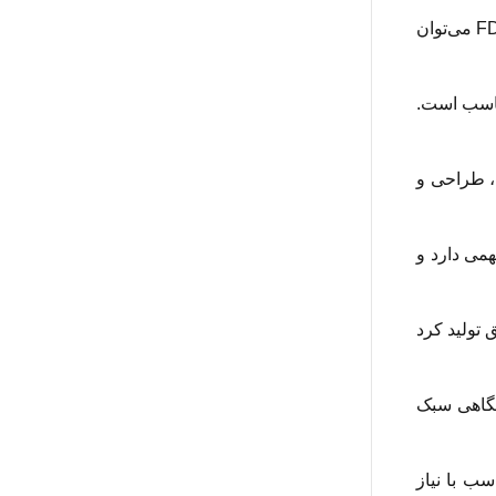
یکی از اصلی‌ترین کاربردها، ساخت نمونه اولیه است. با استفاده از پرینتر سه بعدی FDM می‌توان
 مناسب است.
م مهندسی، طراحی و
 مهمی دارد و
قیق تولید کرد
ایشگاهی سبک
رشی متناسب با نیاز