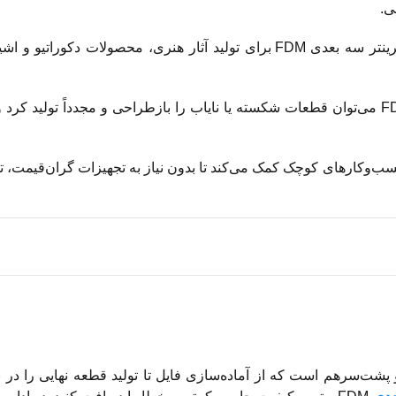
ی.
طراحان و هنرمندان از پرینتر سه بعدی FDM برای تولید آثار هنری، محصولات دکوراتی
با استفاده از پرینتر سه بعدی FDM می‌توان قطعات شکسته یا نایاب را بازطراحی و مجدداً تولید ک
 سه بعدی FDM به کسب‌وکارهای کوچک کمک می‌کند تا بدون نیاز به تجهیزات گران‌قیمت،
ل چند مرحله مشخص و پشت‌سرهم است که از آماده‌سازی فایل تا تولید قطعه نهایی را در