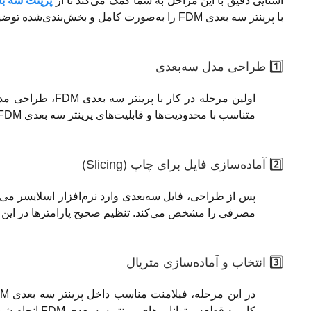
آشنایی دقیق با این مراحل به شما کمک می‌کند تا از
پرینت سه ب
با پرینتر سه بعدی FDM را به‌صورت کامل و بخش‌بندی‌شده توضیح می‌دهیم:
1️⃣ طراحی مدل سه‌بعدی
متناسب با محدودیت‌ها و قابلیت‌های پرینتر سه بعدی FDM باشد تا نتیجه نهایی دقیق و بدون نقص تولید شود.
2️⃣ آماده‌سازی فایل برای چاپ (Slicing)
پس از طراحی، فایل سه‌بعدی وارد نرم‌افزار اسلایسر می‌
مصرفی را مشخص می‌کند. تنظیم صحیح پارامترها در این بخش، 
3️⃣ انتخاب و آماده‌سازی متریال
کاربرد قطعه و توانایی‌های پرینتر سه بعدی FDM انجام شود.